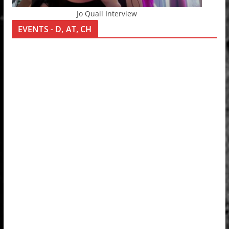
Jo Quail Interview
EVENTS - D, AT, CH