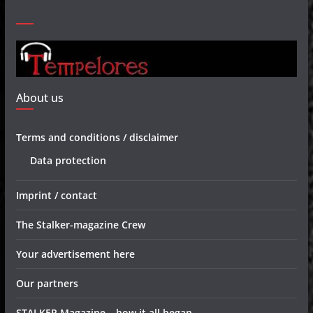
About us
Terms and conditions / disclaimer
Data protection
Imprint / contact
The Stalker-magazine Crew
Your advertisement here
Our partners
STALKER Magazine – how it all began