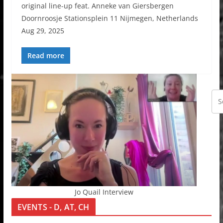
original line-up feat. Anneke van Giersbergen
Doornroosje Stationsplein 11 Nijmegen, Netherlands
Aug 29, 2025
Read more
Jo Quail Interview
EVENTS - D, AT, CH