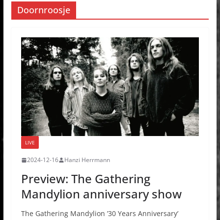
Doornroosje
LIVE
2024-12-16
Hanzi Herrmann
Preview: The Gathering
Mandylion anniversary show
The Gathering Mandylion ’30 Years Anniversary’