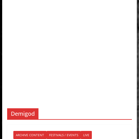
Demigod
ARCHIVE CONTENT
FESTIVALS / EVENTS
LIVE