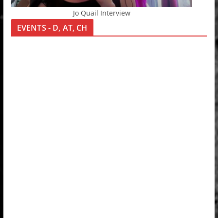
Jo Quail Interview
EVENTS - D, AT, CH