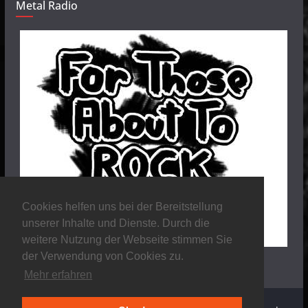
Metal Radio
Cookies helfen uns bei der Bereitstellung
unserer Inhalte und Dienste. Durch die
weitere Nutzung der Webseite stimmen Sie
der Verwendung von Cookies zu.
Mehr erfahren