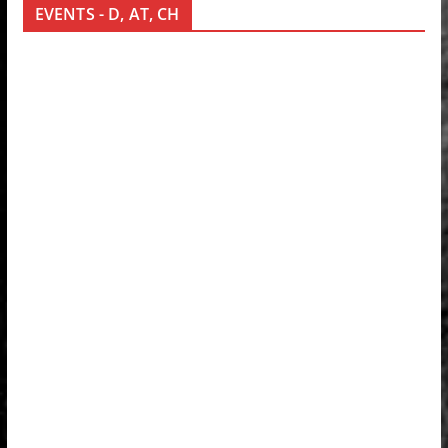
EVENTS - D, AT, CH