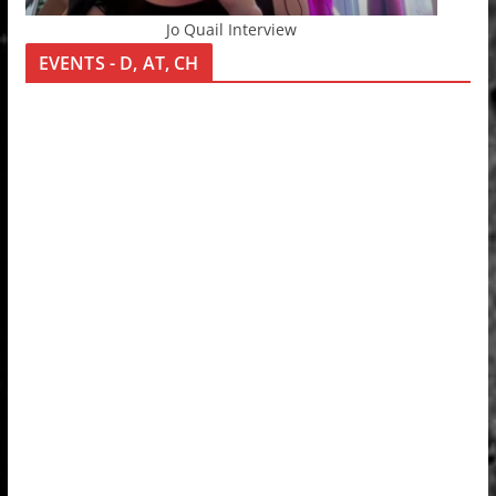
Jo Quail Interview
EVENTS - D, AT, CH