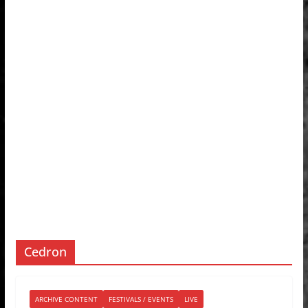
Cedron
ARCHIVE CONTENT
FESTIVALS / EVENTS
LIVE