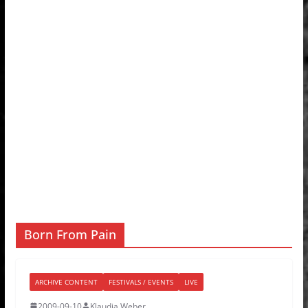
Born From Pain
ARCHIVE CONTENT
FESTIVALS / EVENTS
LIVE
2009-09-10
Klaudia Weber