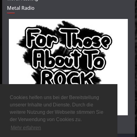
Metal Radio
Cookies helfen uns bei der Bereitstellung
unserer Inhalte und Dienste. Durch die
weitere Nutzung der Webseite stimmen Sie
der Verwendung von Cookies zu.
Mehr erfahren