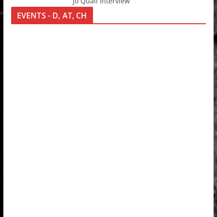
Jo Quail Interview
EVENTS - D, AT, CH