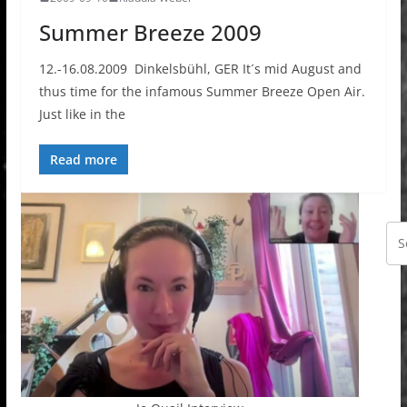
Summer Breeze 2009
12.-16.08.2009 Dinkelsbühl, GER It´s mid August and
thus time for the infamous Summer Breeze Open Air.
Just like in the
Read more