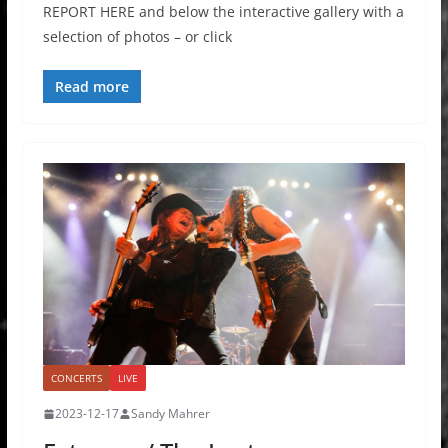
REPORT HERE and below the interactive gallery with a
selection of photos – or click
Read more
CONCERTS
LIVE
2023-12-17
Sandy Mahrer