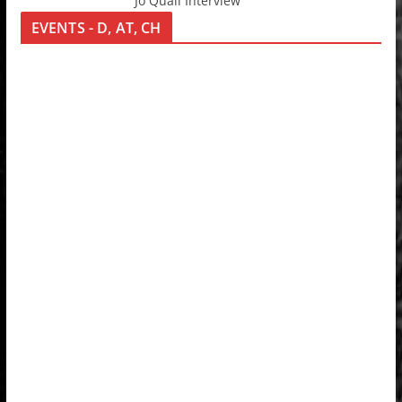
Jo Quail Interview
EVENTS - D, AT, CH