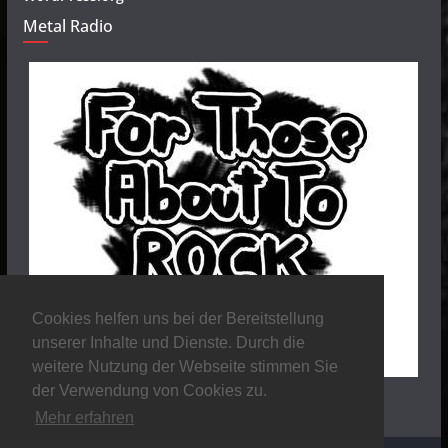
Metal Radio
Cookies helfen uns bei der Bereitstellung
unserer Inhalte und Dienste. Durch die
weitere Nutzung der Webseite stimmen Sie
der Verwendung von Cookies zu.
Mehr erfahren